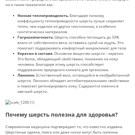
но и такие показатели как:
Низкая теплопроводность.
Благодаря низкому
коэффициенту теплопроводности шерсть лучше сохраняет
тепло, чем изделия из других текстильных, а особенно
синтетических материалов.
Гигроскопичность.
Шерсть способна поглощать до 33%
влаги от собственного веса, оставаясь сухой на ощупь. Это
помогает поддерживать комфортный микроклимат для тела.
Кератин в составе.
Основное вещество шерсти – кератин.
Это белок, обладающий свойствами, похожими на кожу
человека. Благодаря этому шерсть способствует
поддержанию природного климата для организма.
Ланолин.
Естественный воск, остающийся в необработанной
шерсти. Ланолин обладает антибактериальными свойствами
и помогает регенерировать кожу. Содержится именно в
овечьей шерсти.
Почему шерсть полезна для здоровья?
Современная медицина подтверждает то, что известно издавна.
Шерстяные одеяла, пояса или даже носки могут быть полезны