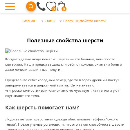
0
0
Главная
Статьи
Полезные свойства шерсти
Полезные свойства шерсти
Когда-то давно люди поняли: шерсть — это больше, чем просто
материал. Наши предки защищали себя от холода, снимали боль и
даже лечили различные недуги.
Представьте себе: холодный вечер, где-то в горах древний пастух
заворачивается в шерстяной платок. Он не знает о
«гигроскопичности» или «ланолин», но чувствует, как тепло и уют
окутывают его тело.
Как шерсть помогает нам?
Люди заметили: шерстяная одежда обеспечивает эффект “сухого
тепла”. Позже ученые установили, что это такая способность шерсти
– впитывать влагу, не создавая ощущение сырости.