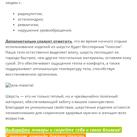
людям с:
радикулитом;
остеохондроз;
ревматизм;
нарушение кровообращения.
Дополнительно следует отметить
, что во время ночного отдыха
использование изделий из шерсти будет бесспорным “плюсом”.
Наше тело естественно выделяет влагу, шерсть поглощает ее
гораздо быстрее, чем другие текстильные материалы, оставляя кожу
сухой. Это обеспечивает ощущение тепла и комфорта, а также
поддерживает оптимальную температуру тела, способствуя
восстановлению организма.
Шерсть — это не только теплый, но и чрезвычайно полезный
материал, обеспечивающий заботу о вашем самочувствии.
Благодаря ее уникальным свойствам, шерстяные изделия остаются
незаменимыми для сохранения здоровья мужчин и женщин всех
возрастов.
Выбирайте
товары и согрейте себя и своих близких!
С теплом, команда Доктор Шерсть.