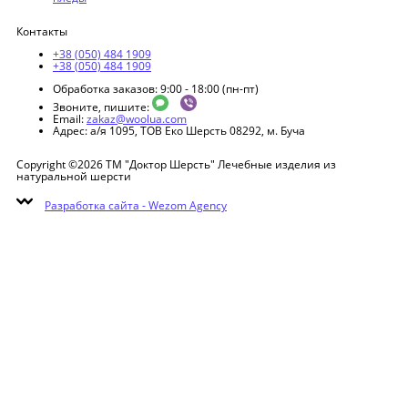
Контакты
+38 (050) 484 1909
+38 (050) 484 1909
Обработка заказов: 9:00 - 18:00 (пн-пт)
Звоните, пишите:
Email:
zakaz@woolua.com
Адрес:
а/я 1095, ТОВ Еко Шерсть 08292, м. Буча
Copyright ©2026 ТМ "Доктор Шерсть" Лечебные изделия из
натуральной шерсти
Разработка сайта -
Wezom Agency