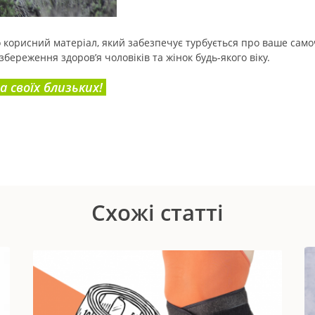
корисний матеріал, який забезпечує турбується про ваше самоч
ереження здоров’я чоловіків та жінок будь-якого віку.
а своїх близьких!
Схожі статті