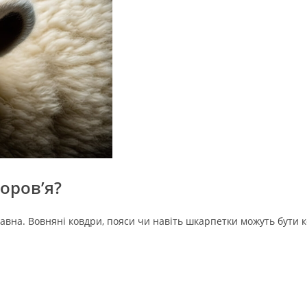
оров’я?
авна. Вовняні ковдри, пояси чи навіть шкарпетки можуть бути 