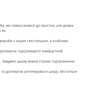
би, ми повертаємося до простих, але дієвих
и як:
 вироби з інших текстильних, а особливо
е допомагає підтримувати комфортний
ни. Завдяки цьому вовна сприяє підтриманню
 та допомагає регенерувати шкіру. Міститься