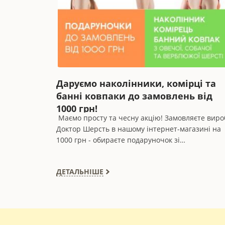
Даруємо наколінники, комірці та
банні ковпаки до замовлень від
1000 грн!
Маємо просту та чесну акцію! Замовляєте виро
Доктор Шерсть в нашому інтернет-магазині на
1000 грн - обираєте подаруночок зі…
ДЕТАЛЬНІШЕ