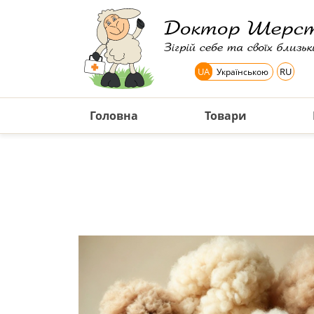
UA
RU
Українською
Головна
Товари