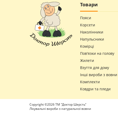
Товари
Пояси
Корсети
Наколінники
Напульсники
Комірці
Пов'язки на голову
Жилети
Взуття для дому
Інші вироби з вовни
Комплекти
Ковдри та пледи
Copyright ©2026 ТМ "Доктор Шерсть"
Лікувальні вироби з натуральної вовни