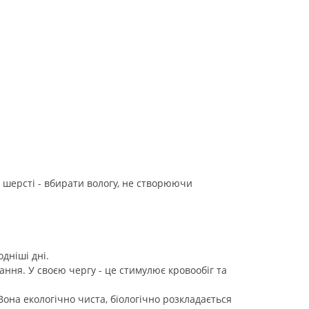
ь шерсті - вбирати вологу, не створюючи
дніші дні.
ання. У своєю чергу - це стимулює кровообіг та
на екологічно чиста, біологічно розкладається