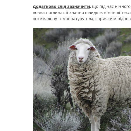
Додатково слід зазначити
, що під час нічног
вовна поглинає її значно швидше, ніж інші текс
оптимальну температуру тіла, сприяючи віднов