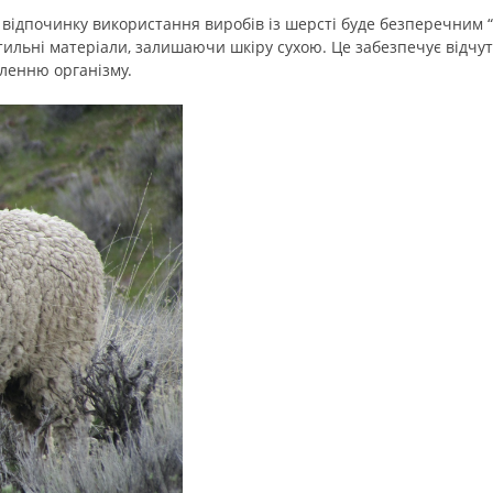
о відпочинку використання виробів із шерсті буде безперечним 
тильні матеріали, залишаючи шкіру сухою. Це забезпечує відчут
ленню організму.