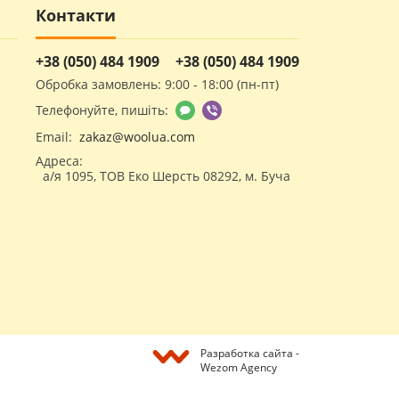
Контакти
+38 (050) 484 1909
+38 (050) 484 1909
Обробка замовлень: 9:00 - 18:00 (пн-пт)
Телефонуйте, пишіть:
Email:
zakaz@woolua.com
Адреса:
а/я 1095, ТОВ Еко Шерсть 08292, м. Буча
Разработка сайта -
Wezom Agency