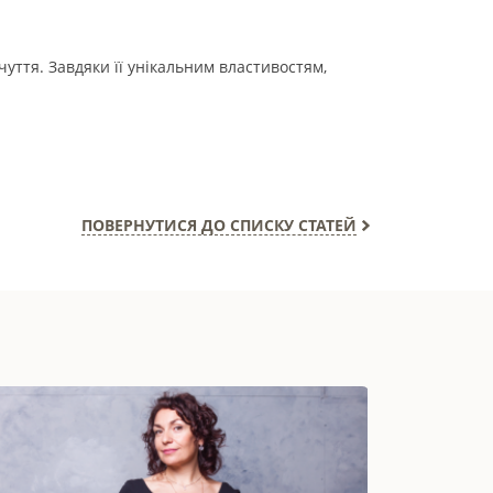
уття. Завдяки її унікальним властивостям,
ПОВЕРНУТИСЯ ДО СПИСКУ СТАТЕЙ