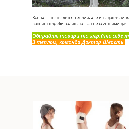
Вовна — це не лише теплий, але й надзвичайно 
вовняні вироби залишаються незамінними для зб
Обирайте
товари та зігрійте себе т
З теплом, команда Доктор Шерсть.