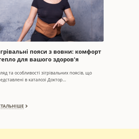
ігрівальні пояси з вовни: комфорт
 тепло для вашого здоров'я
ляд та особливості зігрівальних поясів, що
едставлені в каталозі Доктор…
ЕТАЛЬНІШЕ