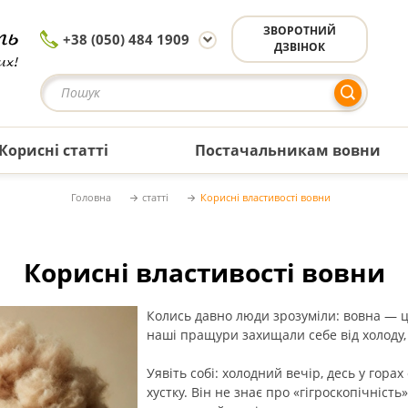
ЗВОРОТНИЙ
+38 (050) 484 1909
ДЗВІНОК
Корисні статті
Постачальникам вовни
Головна
статті
Корисні властивості вовни
Корисні властивості вовни
Колись давно люди зрозуміли: вовна — це
наші пращури захищали себе від холоду, з
Уявіть собі: холодний вечір, десь у гора
хустку. Він не знає про «гігроскопічність