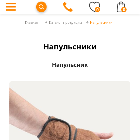
0
0
Главная
Каталог продукции
Напульсники
Напульсники
Напульсник