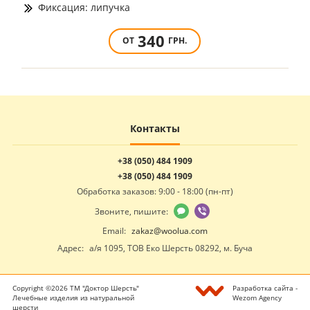
Фиксация: липучка
340
ОТ
ГРН.
Контакты
+38 (050) 484 1909
+38 (050) 484 1909
Обработка заказов: 9:00 - 18:00 (пн-пт)
Звоните, пишите:
Email:
zakaz@woolua.com
Адрес:
а/я 1095, ТОВ Еко Шерсть 08292, м. Буча
Copyright ©2026 ТМ "Доктор Шерсть"
Разработка сайта -
Лечебные изделия из натуральной
Wezom Agency
шерсти