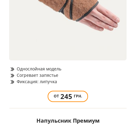
Однослойная модель
Согревает запястье
Фиксация: липучка
245
ОТ
ГРН.
Напульсник Премиум