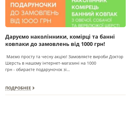
Даруємо наколінники, комірці та банні
ковпаки до замовлень від 1000 грн!
Маємо просту та чесну акцію! Замовляєте вироби Доктор
Шерсть в нашому інтернет-магазині на 1000
грн - обираєте подаруночок зі…
ПОДРОБНЕЕ