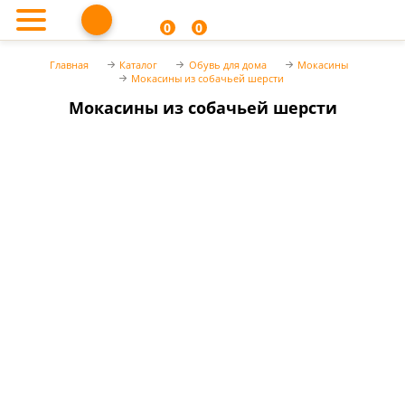
0
0
Главная
Каталог
Обувь для дома
Мокасины
Мокасины из собачьей шерсти
Мокасины из собачьей шерсти