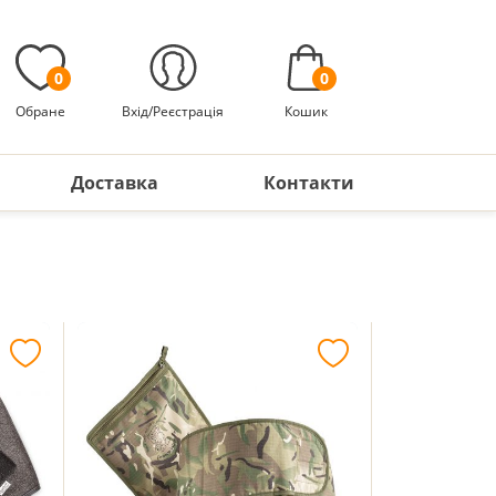
0
0
Обране
Вхід/Реєстрація
Кошик
Доставка
Контакти