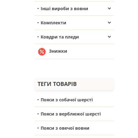
Інші вироби з вовни
Комплекти
Ковдри та пледи
Знижки
ТЕГИ ТОВАРІВ
Пояси з собачої шерсті
Пояси з верблюжої шерсті
Пояси з овечої вовни