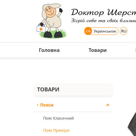
UA
RU
Українською
Головна
Товари
ТОВАРИ
Пояси
Пояс Класичний
Пояс Преміум