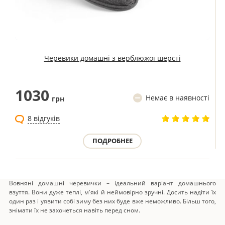
Черевики домашні з верблюжої шерсті
1030
Немає в наявності
грн
8 відгуків
ПОДРОБНЕЕ
Вовняні домашні черевички – ідеальний варіант домашнього
взуття. Вони дуже теплі, м'які й неймовірно зручні. Досить надіти їх
один раз і уявити собі зиму без них буде вже неможливо. Більш того,
знімати їх не захочеться навіть перед сном.