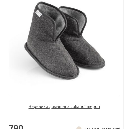
Черевики домашні з собачої шерсті
790