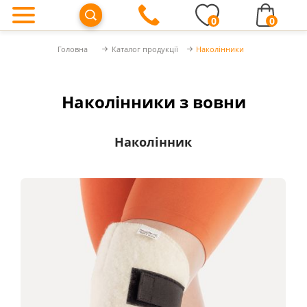
0
0
Головна
Каталог продукції
Наколінники
Наколінники з вовни
Наколінник