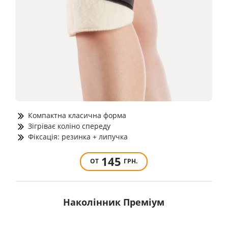
Компактна класична форма
Зігріває коліно спереду
Фіксація: резинка + липучка
145
ОТ
ГРН.
Наколінник Преміум