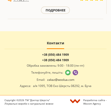
ПОДРОБНЕЕ
Контакти
+38 (050) 484 1909
+38 (050) 484 1909
Обробка замовлень: 9:00 - 18:00 (пн-пт)
Телефонуйте, пишіть:
Email:
zakaz@woolua.com
Адреса:
а/я 1095, ТОВ Еко Шерсть 08292, м. Буча
Copyright ©2026 ТМ "Доктор Шерсть"
Разработка сайта -
Лікувальні вироби з натуральної вовни
Wezom Agency