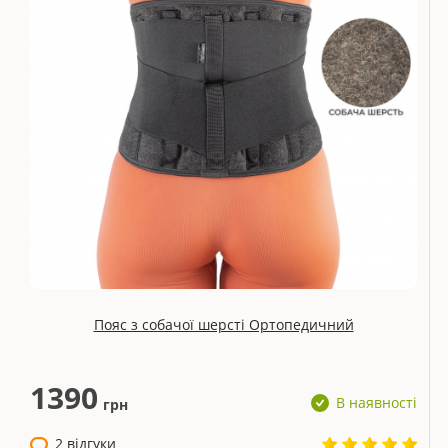
Пояс з собачої шерсті Ортопедичний
1390
В наявності
грн
2 відгуки