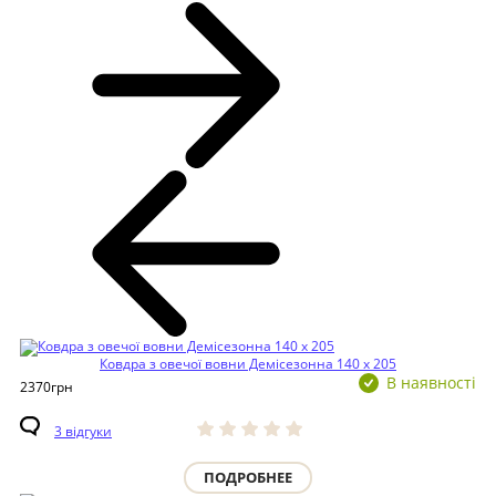
Ковдра з овечої вовни Демісезонна 140 х 205
В наявності
2370
грн
3 відгуки
ПОДРОБНЕЕ