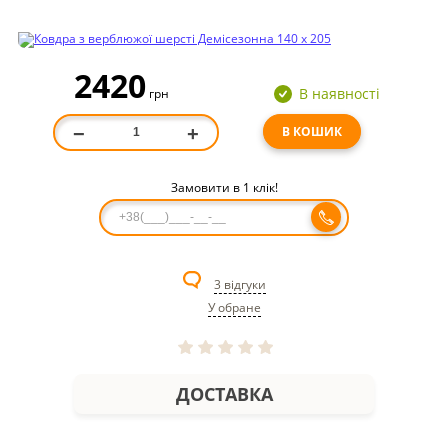
2420
В наявності
грн
В КОШИК
−
+
Замовити в 1 клік!
3 відгуки
У обране
ДОСТАВКА