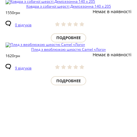
Ковдра з собачої шерсті Демісезонна 140 х 205
Немає в наявності
1550
грн
0 відгуків
ПОДРОБНЕЕ
Плед з верблюжою шерстю Camel «Лого»
Немає в наявності
1620
грн
9 відгуків
ПОДРОБНЕЕ