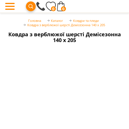
0
0
Головна
Каталог
Ковдри та пледи
Ковдра з верблюжої шерсті Демісезонна 140 х 205
Ковдра з верблюжої шерсті Демісезонна
140 х 205